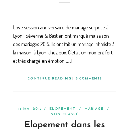
Love session anniversaire de mariage surprise à
Lyon ! Séverine & Bastien ont marqué ma saison
des mariages 2015. Ils ont fait un mariage intimiste à
la maison, à Lyon, chez eux. C’était un moment fort
et très chargé en émotion […]
CONTINUE READING
3 COMMENTS
11 MAI 2017 /
ELOPEMENT
/
MARIAGE
/
NON CLASSÉ
Elopement dans les