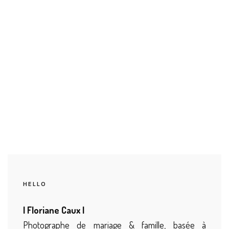
HELLO
| Floriane Caux |
Photographe de mariage & famille, basée à