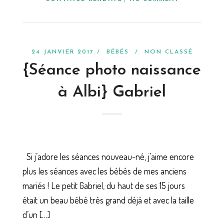
24 JANVIER 2017 /
BÉBÉS
/
NON CLASSÉ
{Séance photo naissance
à Albi} Gabriel
Si j’adore les séances nouveau-né, j’aime encore
plus les séances avec les bébés de mes anciens
mariés ! Le petit Gabriel, du haut de ses 15 jours
était un beau bébé très grand déjà et avec la taille
d’un […]