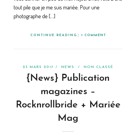
tout pile que je me suis mariée. Pour une
photographe de […]
CONTINUE READING
1 COMMENT
23 MARS 2017 /
NEWS
/
NON CLASSÉ
{News} Publication
magazines –
Rocknrollbride + Mariée
Mag