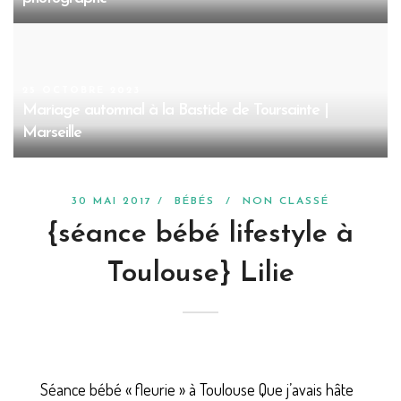
25 OCTOBRE 2023
Mariage automnal à la Bastide de Toursainte |
Marseille
30 MAI 2017 /
BÉBÉS
/
NON CLASSÉ
{séance bébé lifestyle à
Toulouse} Lilie
Séance bébé « fleurie » à Toulouse Que j’avais hâte