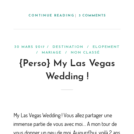
CONTINUE READING
3 COMMENTS
30 MARS 2017 /
DESTINATION
/
ELOPEMENT
/
MARIAGE
/
NON CLASSÉ
{Perso} My Las Vegas
Wedding !
My Las Vegas Wedding ! Vous allez partager une
immense partie de vous avec moi… A mon tour de
vous donner un peu de moi. Aujourd’hui, voilà 2 ans