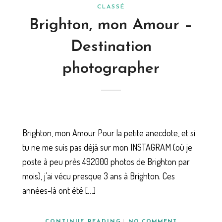
CLASSÉ
Brighton, mon Amour –
Destination
photographer
Brighton, mon Amour Pour la petite anecdote, et si
tu ne me suis pas déjà sur mon INSTAGRAM (où je
poste à peu près 492000 photos de Brighton par
mois), j’ai vécu presque 3 ans à Brighton. Ces
années-là ont été […]
CONTINUE READING
NO COMMENT