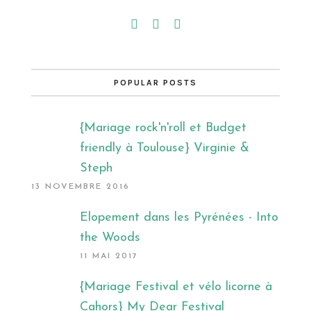
POPULAR POSTS
{Mariage rock'n'roll et Budget
friendly à Toulouse} Virginie &
Steph
13 NOVEMBRE 2016
Elopement dans les Pyrénées - Into
the Woods
11 MAI 2017
{Mariage Festival et vélo licorne à
Cahors} My Dear Festival