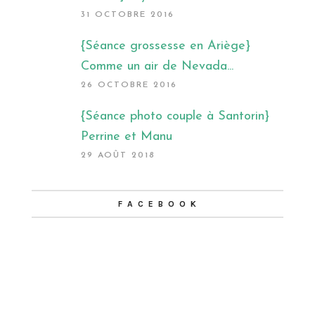
31 OCTOBRE 2016
{Séance grossesse en Ariège}
Comme un air de Nevada...
26 OCTOBRE 2016
{Séance photo couple à Santorin}
Perrine et Manu
29 AOÛT 2018
F A C E B O O K